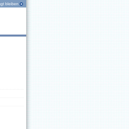
gt bleiben