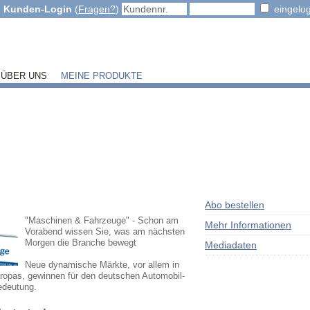
Kunden-Login
(
Fragen?
)
eingelog
ÜBER UNS
MEINE PRODUKTE
Abo bestellen
"Maschinen & Fahrzeuge" - Schon am
Mehr Informationen
Vorabend wissen Sie, was am nächsten
Morgen die Branche bewegt
Mediadaten
Neue dynamische Märkte, vor allem in
opas, gewinnen für den deutschen Automobil-
edeutung.