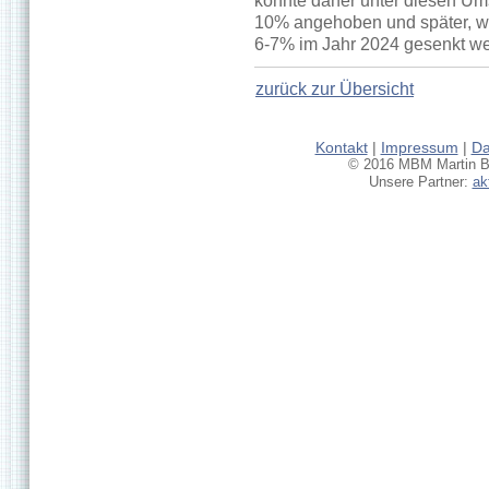
könnte daher unter diesen Um
10% angehoben und später, wen
6-7% im Jahr 2024 gesenkt w
zurück zur Übersicht
Kontakt
|
Impressum
|
Da
© 2016 MBM Martin Br
Unsere Partner:
ak