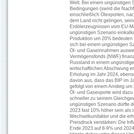
Welt. Bei einem ungünstigen S
Bedingungen (swird die Nachf
einschließlich Ölexporten, na
dem Land nicht gelingen, sein
Erdölerzeugnissen vom EU-Mar
ungünstigen Szenario einkalku
Produktion um 20% bedeuten 
sich bei einem ungünstigen S
Öl- und Gaseinnahmen auswei
Vermögensfonds (NWF) finanzi
Russland in einem ungünstige
wirtschaftlichen Abschwung erl
Erholung im Jahr 2024, ebenso
davon aus, dass das BIP im J
gefolgt von einem Anstieg um
Öl- und Gasexporte wird dazu 
schneller zu seinem Gleichge
ungünstigen Szenario dürfte d
2023 fast 10% höher sein als 
Wechselkursfaktor und die er
Preisdruck verstärken: Die Inf
Ende 2023 auf 8-9% und 2024 