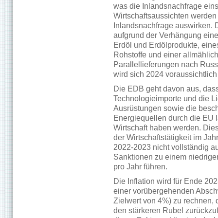
was die Inlandsnachfrage ein
Wirtschaftsaussichten werden 
Inlandsnachfrage auswirken. 
aufgrund der Verhängung ein
Erdöl und Erdölprodukte, ein
Rohstoffe und einer allmählic
Parallellieferungen nach Rus
wird sich 2024 voraussichtlic
Die EDB geht davon aus, dass
Technologieimporte und die L
Ausrüstungen sowie die besch
Energiequellen durch die EU l
Wirtschaft haben werden. Dies
der Wirtschaftstätigkeit im J
2022-2023 nicht vollständig au
Sanktionen zu einem niedrig
pro Jahr führen.
Die Inflation wird für Ende 202
einer vorübergehenden Abschw
Zielwert von 4%) zu rechnen, 
den stärkeren Rubel zurückzufü