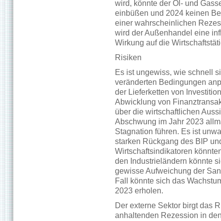
wird, könnte der Öl- und Gass
einbüßen und 2024 keinen Bei
einer wahrscheinlichen Rezes
wird der Außenhandel eine in
Wirkung auf die Wirtschaftstät
Risiken
Es ist ungewiss, wie schnell s
veränderten Bedingungen anpa
der Lieferketten von Investiti
Abwicklung von Finanztransak
über die wirtschaftlichen Auss
Abschwung im Jahr 2023 allmäh
Stagnation führen. Es ist unw
starken Rückgang des BIP und
Wirtschaftsindikatoren könnt
den Industrieländern könnte s
gewisse Aufweichung der Sank
Fall könnte sich das Wachstum
2023 erholen.
Der externe Sektor birgt das R
anhaltenden Rezession in den 