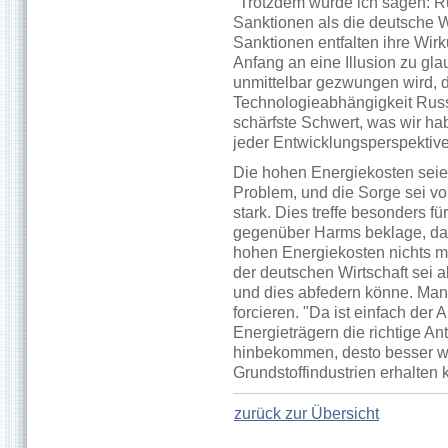
"Trotzdem würde ich sagen: R
Sanktionen als die deutsche W
Sanktionen entfalten ihre Wirku
Anfang an eine Illusion zu gl
unmittelbar gezwungen wird, 
Technologieabhängigkeit Russl
schärfste Schwert, was wir hab
jeder Entwicklungsperspektive
Die hohen Energiekosten seien
Problem, und die Sorge sei vor
stark. Dies treffe besonders fü
gegenüber Harms beklage, da
hohen Energiekosten nichts m
der deutschen Wirtschaft sei ab
und dies abfedern könne. Ma
forcieren. "Da ist einfach der 
Energieträgern die richtige Ant
hinbekommen, desto besser w
Grundstoffindustrien erhalten
zurück zur Übersicht