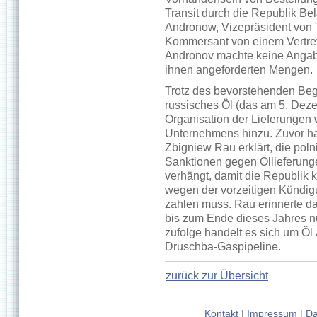
Transit durch die Republik Be
Andronow, Vizepräsident von 
Kommersant von einem Vertret
Andronov machte keine Angabe
ihnen angeforderten Mengen.
Trotz des bevorstehenden B
russisches Öl (das am 5. Dezembe
Organisation der Lieferungen w
Unternehmens hinzu. Zuvor ha
Zbigniew Rau erklärt, die pol
Sanktionen gegen Öllieferung
verhängt, damit die Republik k
wegen der vorzeitigen Kündig
zahlen muss. Rau erinnerte dar
bis zum Ende dieses Jahres n
zufolge handelt es sich um Öl
Druschba-Gaspipeline.
zurück zur Übersicht
Kontakt
|
Impressum
|
Da