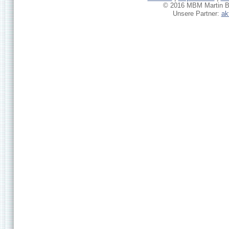
© 2016 MBM Martin Br
Unsere Partner:
ak