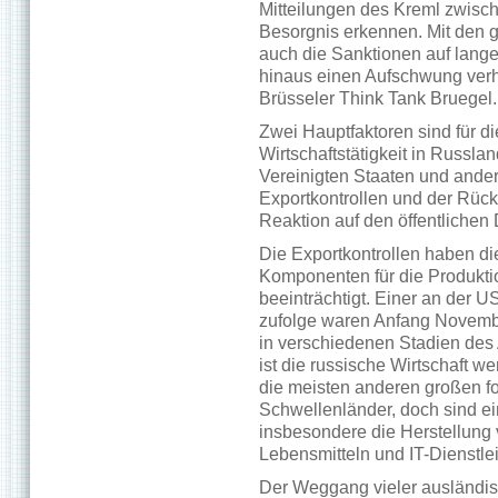
Mitteilungen des Kreml zwisc
Besorgnis erkennen. Mit den 
auch die Sanktionen auf lang
hinaus einen Aufschwung ver
Brüsseler Think Tank Bruegel.
Zwei Hauptfaktoren sind für 
Wirtschaftstätigkeit in Russla
Vereinigten Staaten und ande
Exportkontrollen und der Rüc
Reaktion auf den öffentlichen 
Die Exportkontrollen haben die
Komponenten für die Produktio
beeinträchtigt. Einer an der 
zufolge waren Anfang Novemb
in verschiedenen Stadien des
ist die russische Wirtschaft w
die meisten anderen großen fo
Schwellenländer, doch sind ei
insbesondere die Herstellung 
Lebensmitteln und IT-Dienstle
Der Weggang vieler ausländis