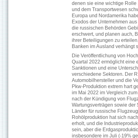
denen sie eine wichtige Rolle 
und dem Transportwesen sch
Europa und Nordamerika habe
Exodos der Unternehmen aus R
die russischen Behörden Gebi
erschwert, und planen auch, 
ihrer Beteiligungen zu erteil
Banken im Ausland verhängt s
Die Veröffentlichung von Hoch
Quartal 2022 ermöglicht eine
Sanktionen und eine Untersch
verschiedene Sektoren. Der 
Automobilhersteller und die V
Pkw-Produktion extrem hart g
im Mai 2022 im Vergleich zum 
nach der Kündigung von Flug
Wartungsverträgen sowie der 
Länder für russische Flugze
Rohölproduktion hat sich nac
erholt, und die Industrieproduk
sein, aber die Erdgasprodukti
insbesondere im Juli (-19% g